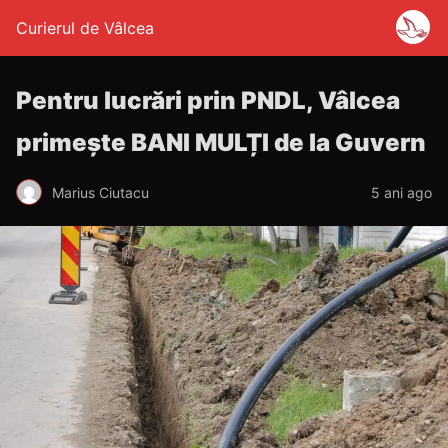
Curierul de Vâlcea
Pentru lucrări prin PNDL, Vâlcea
primește BANI MULȚI de la Guvern
Marius Ciutacu
5 ani ago