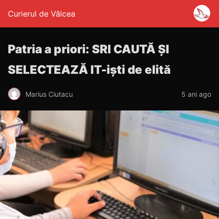
Curierul de Vâlcea
Patria a priori: SRI CAUTĂ ȘI
SELECTEAZĂ IT-iști de elită
Marius Ciutacu
5 ani ago