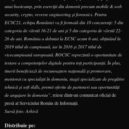
unui bootcamp, prin exerciţii din domenii precum mobile & web
security, crypto, reverse engineering şi forensics. Pentru
ECSC21, echipa României va fi formată din 10 concurenţi: 5 din
categoria de vârstă 16-21 de ani şi 5 din categoria de vârstă 22-
26 de ani. România a debutat la ECSC acum 6 ani, obţinând în
2019 titlul de campioană, iar în 2016 şi 2017 titlul de
vicecampioană europeană. ROCSC reprezintă o oportunitate de
testare a competenţelor digitale pentru toţi participanţii. În plus,
tinerii beneficiază de recunoaştere naţională şi promovare,
mentorat cu specialişti în domeniu, stagii specializate de pregătire
tehnică şi soft skills, premii oferite de parteneri sau oportunităţi
de angajare în domeniu”
, reiese dintr-un comunicat oficial de
presă al Serviciului Român de Informații.
Sursă foto: Arhivă
Distribuie pe: