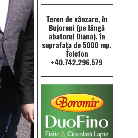
Teren de vânzare, în
Bujoreni (pe lângă
abatorul Diana), în
suprafața de 5000 mp.
Telefon
+40.742.296.579