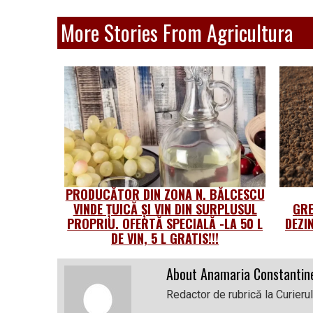
More Stories From Agricultura
PRODUCĂTOR DIN ZONA N. BĂLCESCU
VINDE ȚUICĂ ȘI VIN DIN SURPLUSUL
GRE
PROPRIU. OFERTĂ SPECIALĂ -LA 50 L
DEZI
DE VIN, 5 L GRATIS!!!
About Anamaria Constantin
Redactor de rubrică la Curieru