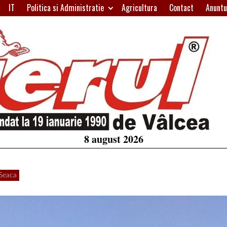
IT
Politica si Administratie
Agricultura
Contact
Anuntu
H
W
A
8 august 2026
 Seaca