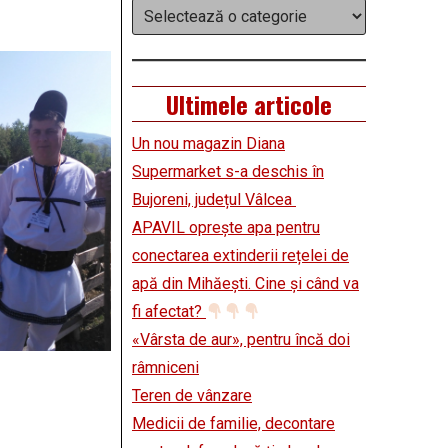
Categorii
Ultimele articole
Un nou magazin Diana
Supermarket s-a deschis în
Bujoreni, județul Vâlcea
APAVIL oprește apa pentru
conectarea extinderii rețelei de
apă din Mihăești. Cine și când va
fi afectat?
«Vârsta de aur», pentru încă doi
râmniceni
Teren de vânzare
Medicii de familie, decontare