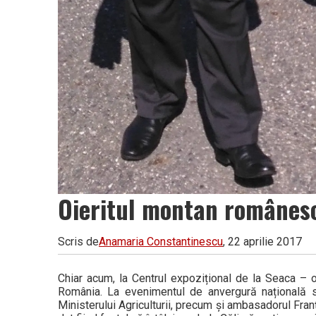
Oieritul montan românesc
Scris de
Anamaria Constantinescu
, 22 aprilie 2017
Chiar acum, la Centrul expozițional de la Seaca – o
România. La evenimentul de anvergură națională sun
Ministerului Agriculturii, precum și ambasadorul Fran