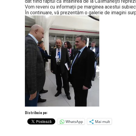
dat fiind faptul că întâlnirea de la Călimănești repre
Vom reveni cu informații pe marginea acestui subiec
În continuare, vă prezentăm o galerie de imagini surp
Distribuie pe:
WhatsApp
Mai mult