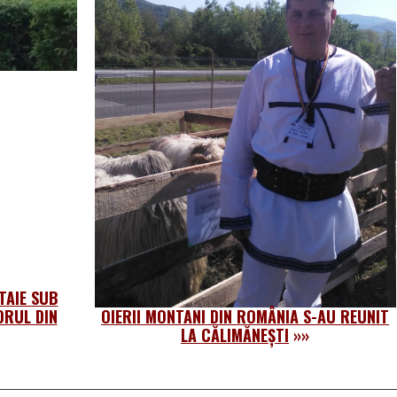
TAIE SUB
ORUL DIN
OIERII MONTANI DIN ROMÂNIA S-AU REUNIT
LA CĂLIMĂNEȘTI
»»