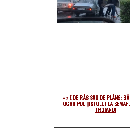
««
E DE RÂS SAU DE PLÂNS: BĂ
OCHII POLIȚISTULUI LA SEMAF
TROIANU!