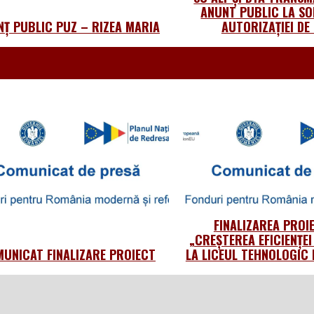
ANUNT PUBLIC LA SO
NȚ PUBLIC PUZ – RIZEA MARIA
AUTORIZAȚIEI DE
FINALIZAREA PROI
„CREȘTEREA EFICIENȚEI
UNICAT FINALIZARE PROIECT
LA LICEUL TEHNOLOGIC 