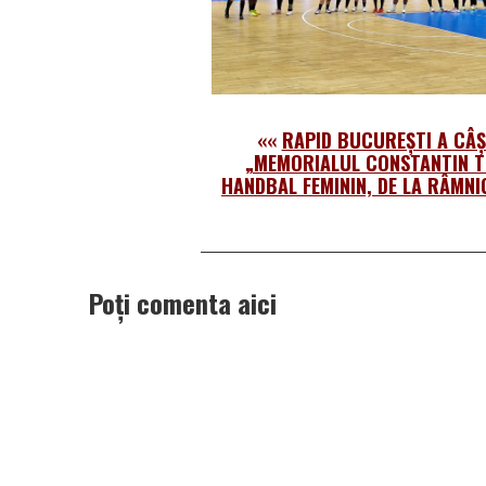
««
RAPID BUCUREȘTI A CÂȘ
„MEMORIALUL CONSTANTIN T
HANDBAL FEMININ, DE LA RÂMNI
Poți comenta aici