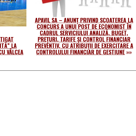
APAVIL SA – ANUNȚ PRIVIND SCOATEREA LA
CONCURS A UNUI POST DE ECONOMIST ÎN
CADRUL SERVICIULUI ANALIZĂ, BUGET,
TIGAT
PREȚURI, TARIFE ȘI CONTROL FINANCIAR
ITĂ” LA
PREVENTIV, CU ATRIBUȚII DE EXERCITARE A
CU VÂLCEA
CONTROLULUI FINANCIAR DE GESTIUNE
»»