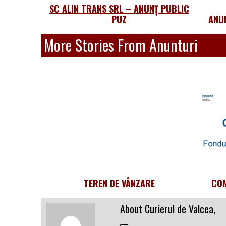
SC ALIN TRANS SRL – ANUNȚ PUBLIC
PUZ
ANU
More Stories From Anunturi
TEREN DE VÂNZARE
COM
About Curierul de Valcea,