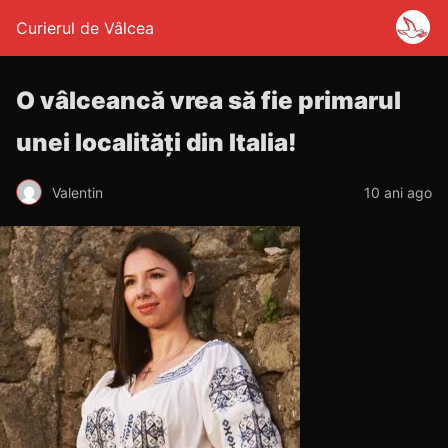
Curierul de Vâlcea
O vâlceancă vrea să fie primarul
unei localități din Italia!
Valentin
10 ani ago