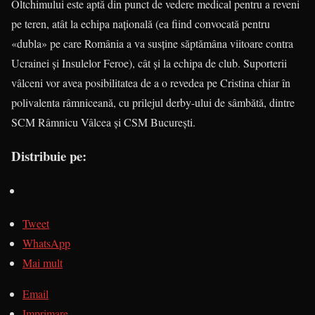
Oltchimului este aptă din punct de vedere medical pentru a reveni
pe teren, atât la echipa națională (ea fiind convocată pentru
«dubla» pe care România a va susține săptămâna viitoare contra
Ucrainei și Insulelor Feroe), cât și la echipa de club. Suporterii
vâlceni vor avea posibilitatea de a o revedea pe Cristina chiar în
polivalenta râmniceană, cu prilejul derby-ului de sâmbătă, dintre
SCM Râmnicu Vâlcea și CSM București.
Distribuie pe:
Tweet
WhatsApp
Mai mult
Email
Imprimare