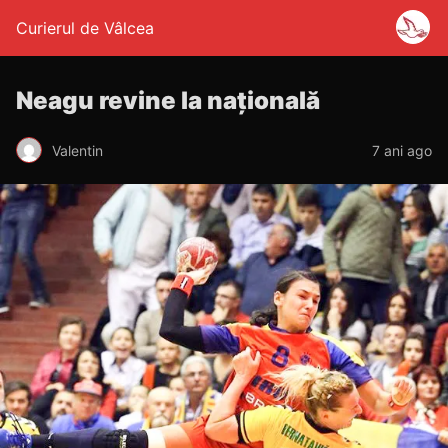
Curierul de Vâlcea
Neagu revine la națională
Valentin
7 ani ago