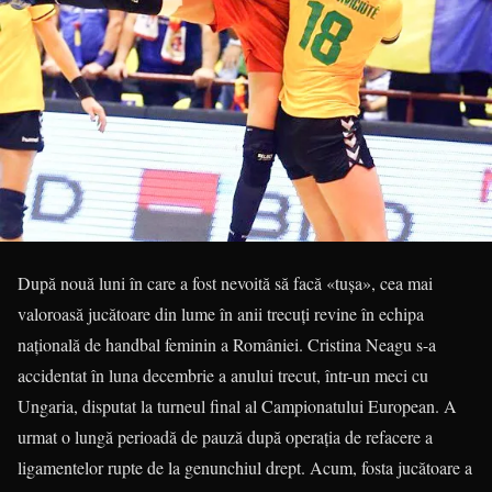
După nouă luni în care a fost nevoită să facă «tușa», cea mai
valoroasă jucătoare din lume în anii trecuți revine în echipa
națională de handbal feminin a României. Cristina Neagu s-a
accidentat în luna decembrie a anului trecut, într-un meci cu
Ungaria, disputat la turneul final al Campionatului European. A
urmat o lungă perioadă de pauză după operația de refacere a
ligamentelor rupte de la genunchiul drept. Acum, fosta jucătoare a