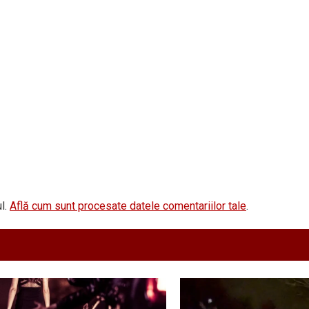
l.
Află cum sunt procesate datele comentariilor tale
.