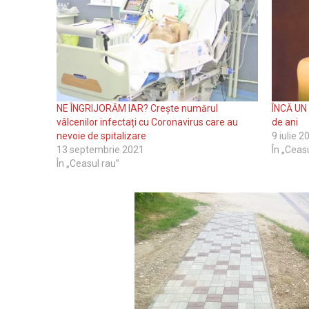
NE ÎNGRIJORĂM IAR? Crește numărul
ÎNCĂ UN
vâlcenilor infectați cu Coronavirus care au
de ani
nevoie de spitalizare
9 iulie 2
13 septembrie 2021
În „Ceas
În „Ceasul rau”