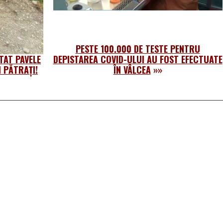
PESTE 100.000 DE TESTE PENTRU
TAT PAVELE
DEPISTAREA COVID-ULUI AU FOST EFECTUATE
I PĂTRAȚI!
ÎN VÂLCEA
»»