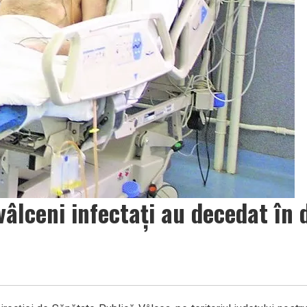
âlceni infectați au decedat în 