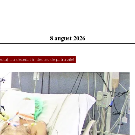
8 august 2026
ați au decedat în decurs de patru zile!