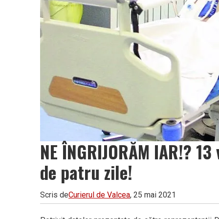
NE ÎNGRIJORĂM IAR!? 13 v
de patru zile!
Scris de
Curierul de Valcea
, 25 mai 2021