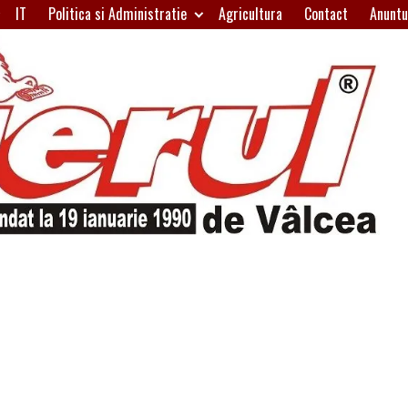
IT
Politica si Administratie
Agricultura
Contact
Anuntu
H
W
A