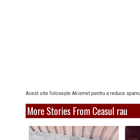
Acest site folosește Akismet pentru a reduce spamu
More Stories From Ceasul rau