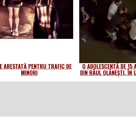
IE ARESTATĂ PENTRU TRAFIC DE
O ADOLESCENTĂ DE 15 A
MINORI
DIN RÂUL OLĂNEȘTI, ÎN 