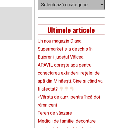
Categorii
Ultimele articole
Un nou magazin Diana
Supermarket s-a deschis în
Bujoreni, județul Vâlcea
APAVIL oprește apa pentru
conectarea extinderii rețelei de
apă din Mihăești. Cine și când va
fi afectat?
«Vârsta de aur», pentru încă doi
râmniceni
Teren de vânzare
Medicii de familie, decontare