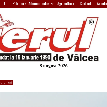
IT
Politica si Administratie
Agricultura
Contact
Anuntu
H
W
A
8 august 2026
e drumuri