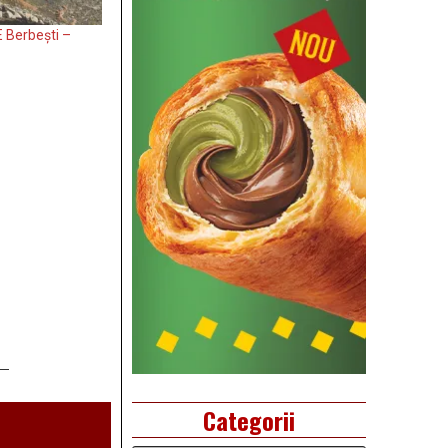
 Berbești –
Categorii