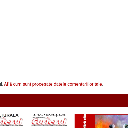
l.
Află cum sunt procesate datele comentariilor tale
.