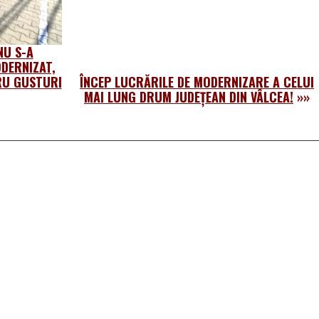
NU S-A
DERNIZAT,
RU GUSTURI
ÎNCEP LUCRĂRILE DE MODERNIZARE A CELUI
MAI LUNG DRUM JUDEȚEAN DIN VÂLCEA!
»»