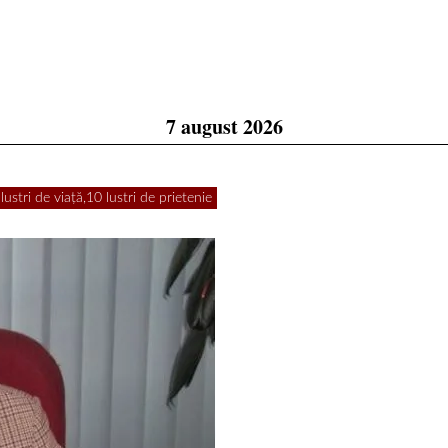
7 august 2026
ustri de viață,10 lustri de prietenie