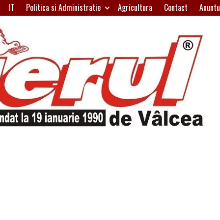
IT
Politica si Administratie
Agricultura
Contact
Anuntu
H
W
A