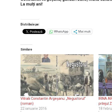
La mulți ani!
Distribuie pe:
WhatsApp
Mai mult
Similare
Vitralii Constantin Argeșanu: „Negustorul”
IRINA A
(roman)
prilejul 
22 ianuarie 2016
18 febru