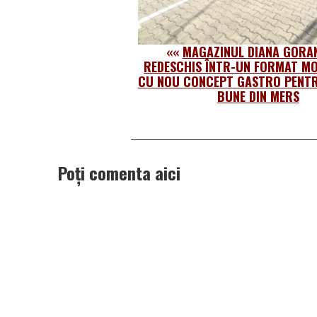
««
MAGAZINUL DIANA GORA
REDESCHIS ÎNTR-UN FORMAT MO
CU NOU CONCEPT GASTRO PENT
BUNE DIN MERS
Poți comenta aici