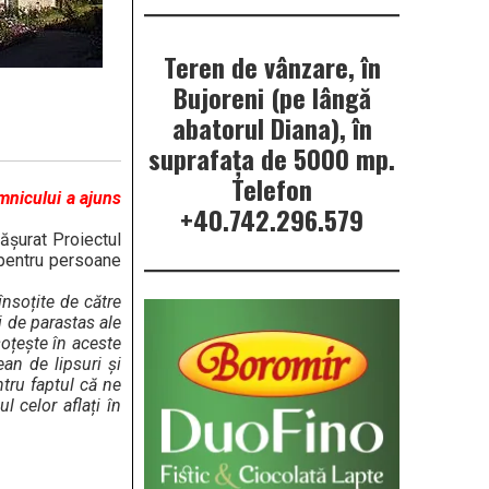
Teren de vânzare, în
Bujoreni (pe lângă
abatorul Diana), în
suprafața de 5000 mp.
Telefon
mnicului a ajuns
+40.742.296.579
ășurat Proiectul
 pentru persoane
însoțite de către
i de parastas ale
oțește în aceste
an de lipsuri și
tru faptul că ne
 celor aflați în