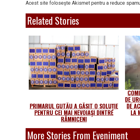
Acest site folosește Akismet pentru a reduce spamu
Related Stories
COMI
DE UR
PRIMARUL GUTĂU A GĂSIT O SOLUȚIE
DE AC
PENTRU CEI MAI NEVOIAȘI DINTRE
LA 
RÂMNICENI
More Stories From Eveniment