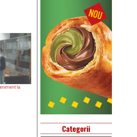
veniment la
Categorii