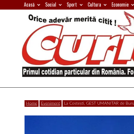
Skip
Acasă
Social
Sport
Cultura
Economie
to
content
Primul
Curierul
cotidian
Home
Eveniment
La Costești, GEST UMANITAR de Buna
particular
de
din
România