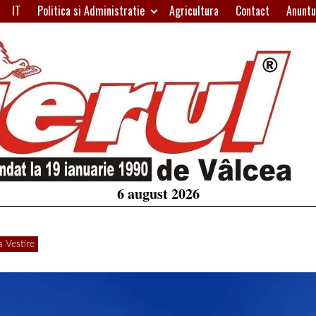
IT
Politica si Administratie
Agricultura
Contact
Anuntu
H
W
A
6 august 2026
 Vestire