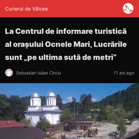
Curierul de Vâlcea
La Centrul de informare turistică
al oraşului Ocnele Mari, Lucrările
sunt „pe ultima sută de metri”
Sebastian Iulian Circiu
11 ani ago