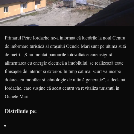
Primarul Petre Iordache ne-a informat că lucrările la noul Centru
de informare turistică al oraşului Ocnele Mari sunt pe ultima sută
de metri. „S-au montat panourile fotovoltaice care asigură
alimentarea cu energie electrică a imobilului, se realizează toate
finisajele de interior şi exterior. În timp cât mai scurt va începe
dotarea cu mobilier şi tehnologie de ultimă generaţie”, a declarat
Iordache, care susţine că acest centru va revitaliza turismul în
Ocnele Mari.
Distribuie pe: