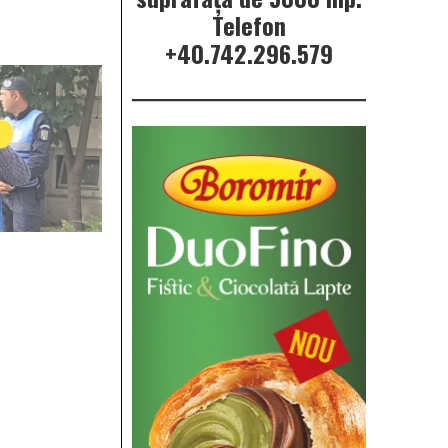
Telefon
+40.742.296.579