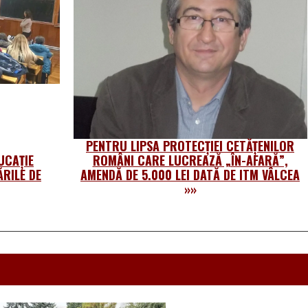
PENTRU LIPSA PROTECȚIEI CETĂȚENILOR
UCAȚIE
ROMÂNI CARE LUCREAZĂ „ÎN-AFARĂ”,
RILE DE
AMENDĂ DE 5.000 LEI DATĂ DE ITM VÂLCEA
»»