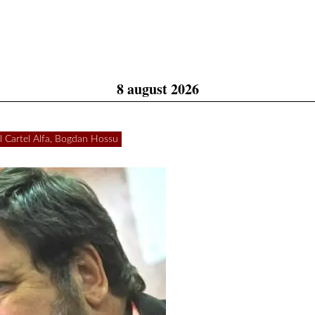
8 august 2026
rul Cartel Alfa, Bogdan Hossu