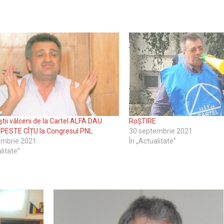
știi vâlceni de la Cartel ALFA DAU
RoȘTIRE
PESTE CÎȚU la Congresul PNL
30 septembrie 2021
embrie 2021
În „Actualitate”
litate”