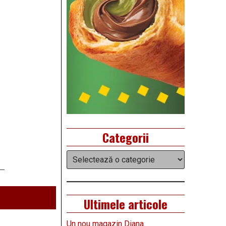
Categorii
Categorii
Ultimele articole
Un nou magazin Diana