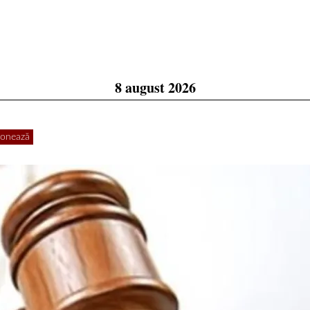
8 august 2026
onează