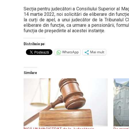
Secția pentru judecători a Consiliului Superior al M
14 martie 2022, noi solicitări de eliberare din funcț
la curți de apel, a unui judecător de la Tribunalul C
eliberare din funcție, ca urmare a pensionării, form
funcția de președinte al acestei instanțe.
Distribuie pe:
WhatsApp
Mai mult
Similare