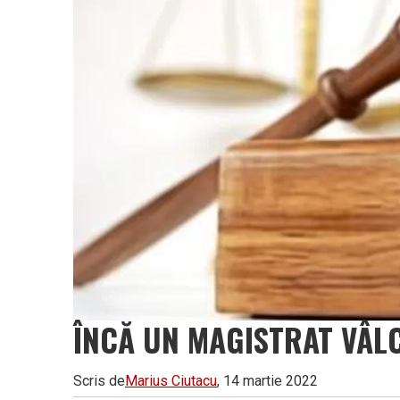
ÎNCĂ UN MAGISTRAT VÂLC
Scris de
Marius Ciutacu
, 14 martie 2022