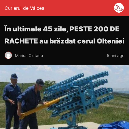
Curierul de Vâlcea
În ultimele 45 zile, PESTE 200 DE
RACHETE au brăzdat cerul Olteniei
Marius Ciutacu
5 ani ago