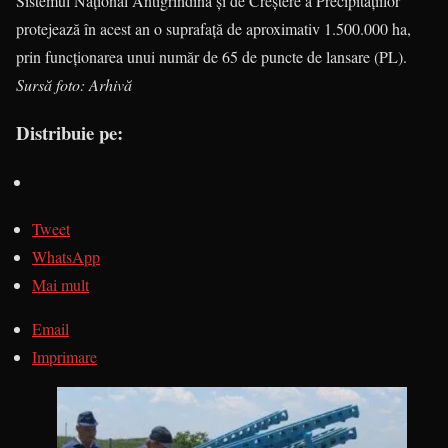
Sistemul Național Antigrindină și de Creștere a Precipitațiilor
protejează în acest an o suprafață de aproximativ 1.500.000 ha,
prin funcționarea unui număr de 65 de puncte de lansare (PL).
Sursă foto: Arhivă
Distribuie pe:
Tweet
WhatsApp
Mai mult
Email
Imprimare