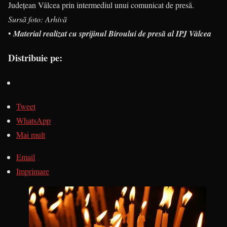
Județean Vâlcea prin intermediul unui comunicat de presă.
Sursă foto: Arhivă
•
Material realizat cu sprijinul Biroului de presă al IPJ Vâlcea
Distribuie pe:
Tweet
WhatsApp
Mai mult
Email
Imprimare