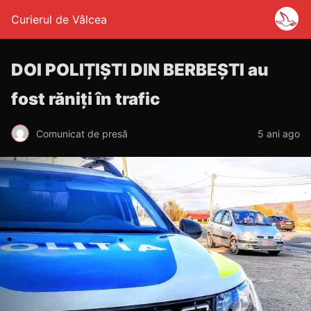
Curierul de Vâlcea
DOI POLIȚIȘTI DIN BERBEȘTI au
fost răniți în trafic
Comunicat de presă
5 ani ago