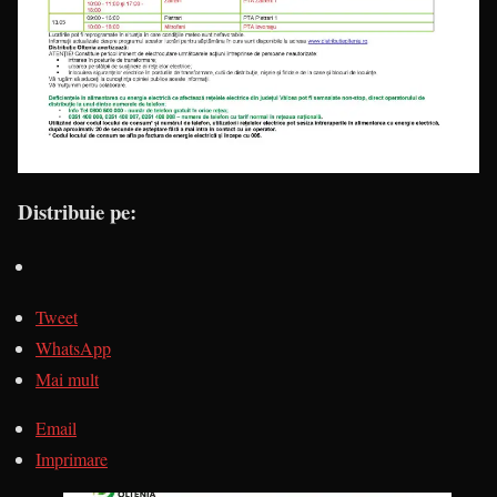
Distribuie pe:
Tweet
WhatsApp
Mai mult
Email
Imprimare