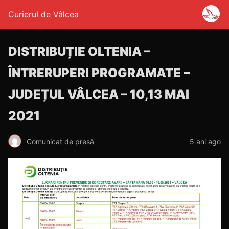
Curierul de Vâlcea
DISTRIBUȚIE OLTENIA –
ÎNTRERUPERI PROGRAMATE –
JUDEȚUL VÂLCEA – 10,13 MAI
2021
Comunicat de presă
5 ani ago