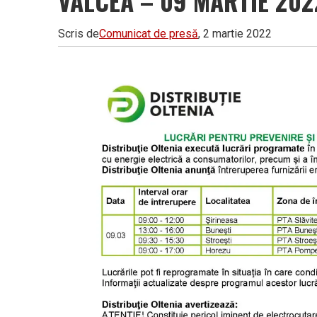
VÂLCEA – 09 MARTIE 202
Vâlcea
Scris de
Comunicat de presă
, 2 martie 2022