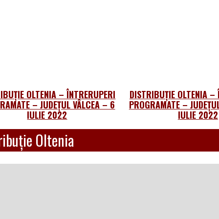
IBUȚIE OLTENIA – ÎNTRERUPERI
DISTRIBUȚIE OLTENIA –
RAMATE – JUDEȚUL VÂLCEA – 6
PROGRAMATE – JUDEȚUL
IULIE 2022
IULIE 2022
ibuție Oltenia