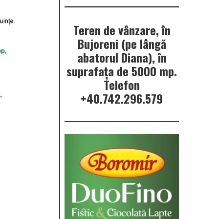
Teren de vânzare, în
Bujoreni (pe lângă
abatorul Diana), în
suprafața de 5000 mp.
Telefon
+40.742.296.579