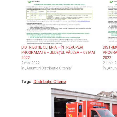
DISTRIBUȚIE OLTENIA – ÎNTRERUPERI
DISTRIB
PROGRAMATE – JUDEȚUL VÂLCEA – 09 MAI
PROGRAM
2022
2022
2 mai 2022
2 iunie 
În „Anunturi Distribuție Oltenia”
În „Anunt
Tags:
Distribuție Oltenia