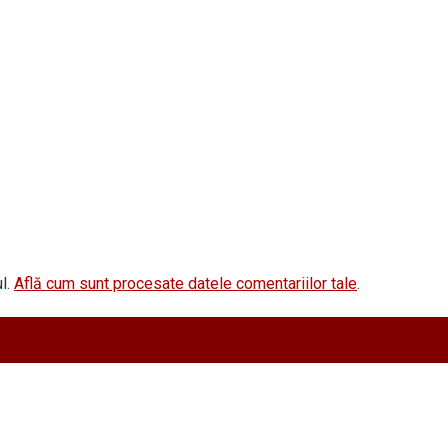
l.
Află cum sunt procesate datele comentariilor tale
.