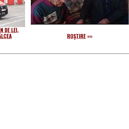
 DE LEI,
ÂLCEA
ROȘTIRE
»»