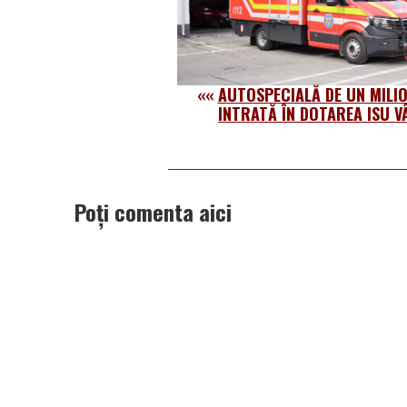
««
AUTOSPECIALĂ DE UN MILION
INTRATĂ ÎN DOTAREA ISU V
Poți comenta aici