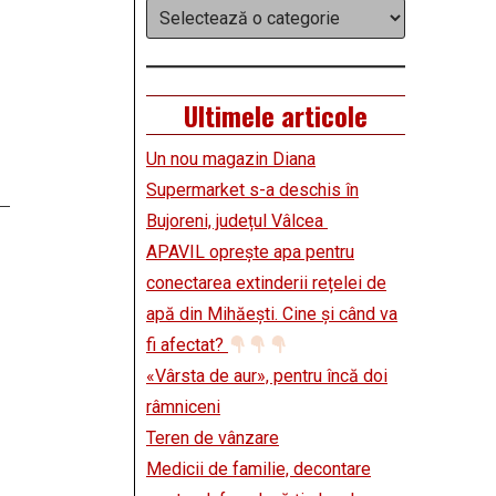
Categorii
Ultimele articole
Un nou magazin Diana
Supermarket s-a deschis în
Bujoreni, județul Vâlcea
APAVIL oprește apa pentru
conectarea extinderii rețelei de
apă din Mihăești. Cine și când va
fi afectat?
«Vârsta de aur», pentru încă doi
râmniceni
Teren de vânzare
Medicii de familie, decontare