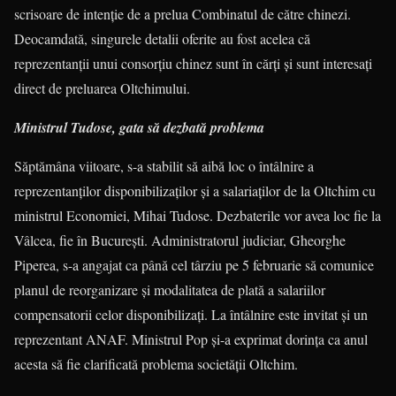
scrisoare de intenție de a prelua Combinatul de către chinezi.
Deocamdată, singurele detalii oferite au fost acelea că
reprezentanții unui consorțiu chinez sunt în cărți și sunt interesați
direct de preluarea Oltchimului.
Ministrul Tudose, gata să dezbată problema
Săptămâna viitoare, s-a stabilit să aibă loc o întâlnire a
reprezentanților disponibilizaților și a salariaților de la Oltchim cu
ministrul Economiei, Mihai Tudose. Dezbaterile vor avea loc fie la
Vâlcea, fie în București. Administratorul judiciar, Gheorghe
Piperea, s-a angajat ca până cel târziu pe 5 februarie să comunice
planul de reorganizare și modalitatea de plată a salariilor
compensatorii celor disponibilizați. La întâlnire este invitat și un
reprezentant ANAF. Ministrul Pop și-a exprimat dorința ca anul
acesta să fie clarificată problema societății Oltchim.