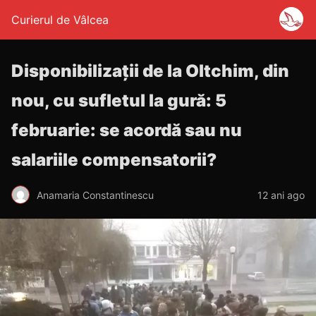
Curierul de Vâlcea
Disponibilizații de la Oltchim, din
nou, cu sufletul la gură: 5
februarie: se acordă sau nu
salariile compensatorii?
Anamaria Constantinescu
12 ani ago