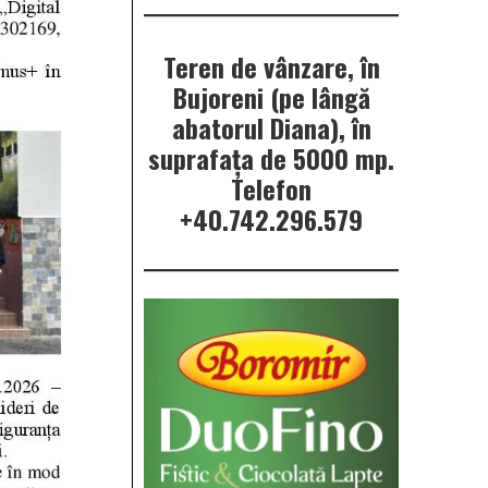
Teren de vânzare, în
Bujoreni (pe lângă
abatorul Diana), în
suprafața de 5000 mp.
Telefon
+40.742.296.579