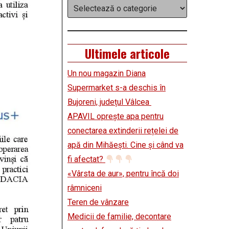
Categorii
Ultimele articole
Un nou magazin Diana
Supermarket s-a deschis în
Bujoreni, județul Vâlcea
APAVIL oprește apa pentru
conectarea extinderii rețelei de
apă din Mihăești. Cine și când va
fi afectat?
«Vârsta de aur», pentru încă doi
râmniceni
Teren de vânzare
Medicii de familie, decontare