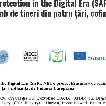
rotection in the Digital Era (SA
b de tineri din patru țări, cofi