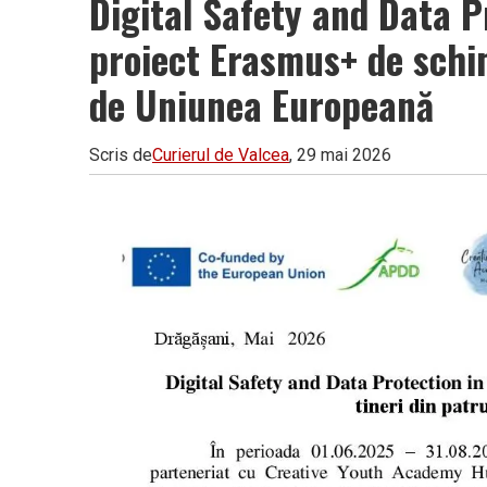
Digital Safety and Data P
Vâlcea
proiect Erasmus+ de schim
de Uniunea Europeană
Scris de
Curierul de Valcea
, 29 mai 2026