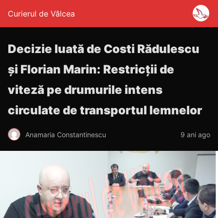
Curierul de Vâlcea
Decizie luată de Costi Rădulescu
și Florian Marin: Restricții de
viteză pe drumurile intens
circulate de transportul lemnelor
Anamaria Constantinescu
9 ani ago