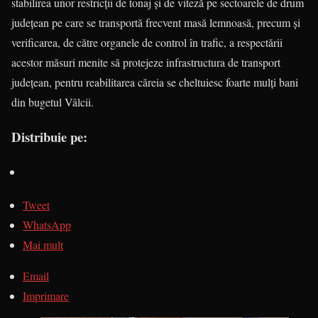
stabilirea unor restricţii de tonaj şi de viteză pe sectoarele de drum
judeţean pe care se transportă frecvent masă lemnoasă, precum şi
verificarea, de către organele de control în trafic, a respectării
acestor măsuri menite să protejeze infrastructura de transport
judeţean, pentru reabilitarea căreia se cheltuiesc foarte mulţi bani
din bugetul Vâlcii.
Distribuie pe:
Tweet
WhatsApp
Mai mult
Email
Imprimare