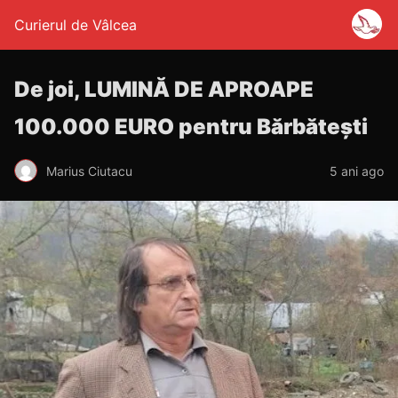
Curierul de Vâlcea
De joi, LUMINĂ DE APROAPE
100.000 EURO pentru Bărbătești
Marius Ciutacu
5 ani ago