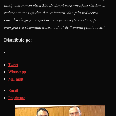
bani, vom monta circa 250 de lămpi care vor ajuta simțitor la
reducerea consumului, deci a facturii, dar și la reducerea
emisiilor de gaze cu efect de seră prin creșterea eficienței
energetice a sistemului nostru actual de iluminat public local”
.
Distribuie pe:
Tweet
WhatsApp
Mai mult
Email
Imprimare