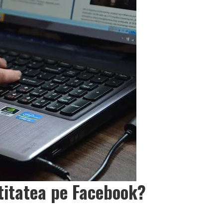
ntitatea pe Facebook?