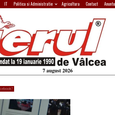
IT
Politica si Administratie
Agricultura
Contact
Anuntu
H
W
A
7 august 2026
acebook?