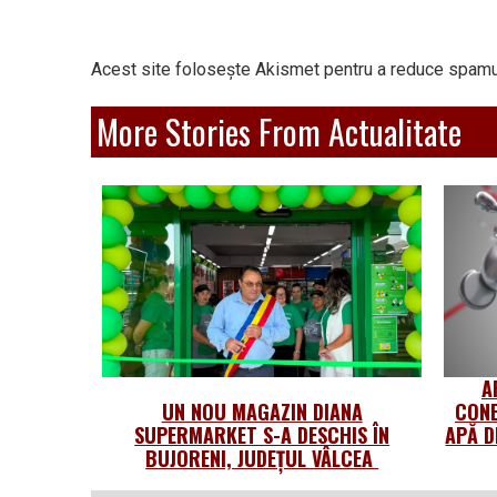
Acest site folosește Akismet pentru a reduce spamu
More Stories From Actualitate
A
UN NOU MAGAZIN DIANA
CONE
SUPERMARKET S-A DESCHIS ÎN
APĂ D
BUJORENI, JUDEȚUL VÂLCEA