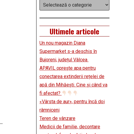
Categorii
Ultimele articole
Un nou magazin Diana
Supermarket s-a deschis în
Bujoreni, județul Vâlcea
APAVIL oprește apa pentru
conectarea extinderii rețelei de
apă din Mihăești. Cine și când va
fi afectat?
«Vârsta de aur», pentru încă doi
râmniceni
Teren de vânzare
Medicii de familie, decontare