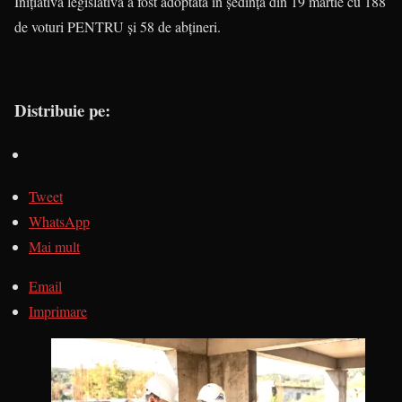
Iniţiativa legislativă a fost adoptată în şedinţa din 19 martie cu 188
de voturi PENTRU şi 58 de abţineri.
Distribuie pe:
Tweet
WhatsApp
Mai mult
Email
Imprimare