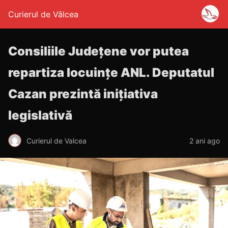
Curierul de Vâlcea
Consiliile Judeţene vor putea
repartiza locuinţe ANL. Deputatul
Cazan prezintă iniţiativa
legislativă
Curierul de Valcea
2 ani ago