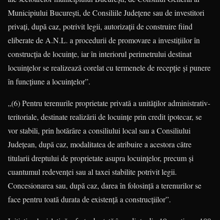
Municipiului București, de Consiliile Județene sau de investitori
privați, după caz, potrivit legii, autorizații de construire fiind
eliberate de A.N.L. a procedurii de promovare a investițiilor în
construcția de locuințe, iar în interiorul perimetrului destinat
locuințelor se realizează corelat cu termenele de recepție și punere
în funcțiune a locuințelor”.
„(6) Pentru terenurile proprietate privată a unităților administrativ-
teritoriale, destinate realizării de locuințe prin credit ipotecar, se
vor stabili, prin hotărâre a consiliului local sau a Consiliului
Județean, după caz, modalitatea de atribuire a acestora către
titularii dreptului de proprietate asupra locuințelor, precum și
cuantumul redevenței sau al taxei stabilite potrivit legii.
Concesionarea sau, după caz, darea în folosință a terenurilor se
face pentru toată durata de existență a construcțiilor”.