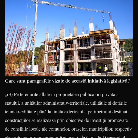
Care sunt paragrafele vizate de această iniţiativă legislativă?
„(3) Pe terenurile aflate în proprietatea publică ori privată a
statului, a unităților administrativ-teritoriale, utilitățile și dotările
tehnico-edilitare până la limita exterioară a perimetrului destinat
construcțiilor se realizează prin obiective de investiții promovate
de consiliile locale ale comunelor, orașelor, municipiilor, respectiv
ale sectoarelor municipiului București, de Consiliul General al