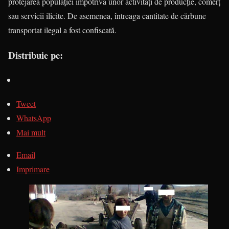
protejarea populaţiei împotriva unor activităţi de producţie, comerţ
sau servicii ilicite. De asemenea, întreaga cantitate de cărbune
transportat ilegal a fost confiscată.
Distribuie pe:
Tweet
WhatsApp
Mai mult
Email
Imprimare