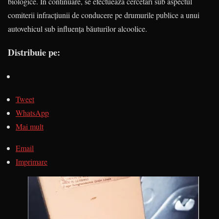
biologice. În continuare, se efectuează cercetări sub aspectul
comiterii infracţiunii de conducere pe drumurile publice a unui
autovehicul sub influenţa băuturilor alcoolice.
Distribuie pe:
Tweet
WhatsApp
Mai mult
Email
Imprimare