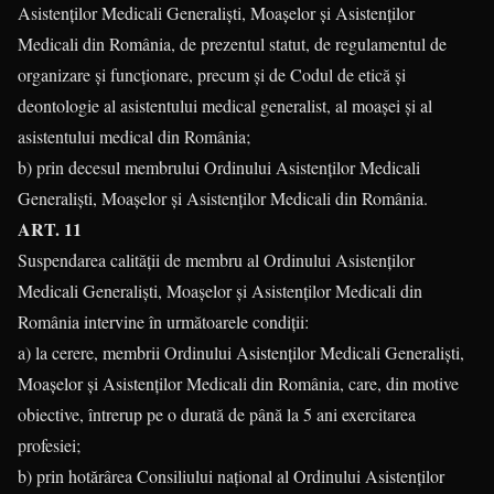
Asistenţilor Medicali Generalişti, Moaşelor şi Asistenţilor
Medicali din România, de prezentul statut, de regulamentul de
organizare şi funcţionare, precum şi de Codul de etică şi
deontologie al asistentului medical generalist, al moaşei şi al
asistentului medical din România;
b) prin decesul membrului Ordinului Asistenţilor Medicali
Generalişti, Moaşelor şi Asistenţilor Medicali din România.
ART. 11
Suspendarea calităţii de membru al Ordinului Asistenţilor
Medicali Generalişti, Moaşelor şi Asistenţilor Medicali din
România intervine în următoarele condiţii:
a) la cerere, membrii Ordinului Asistenţilor Medicali Generalişti,
Moaşelor şi Asistenţilor Medicali din România, care, din motive
obiective, întrerup pe o durată de până la 5 ani exercitarea
profesiei;
b) prin hotărârea Consiliului naţional al Ordinului Asistenţilor