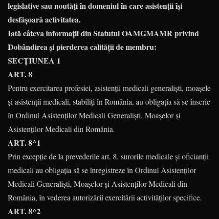
legislative sau noutăți în domeniul în care asistenții își
desfășoară activitatea.
Iată câteva informații din Statutul OAMGMAMR privind
Dobândirea şi pierderea calităţii de membru:
SECŢIUNEA 1
ART. 8
Pentru exercitarea profesiei, asistenţii medicali generalişti, moaşele
şi asistenţii medicali, stabiliţi în România, au obligaţia să se înscrie
în Ordinul Asistenţilor Medicali Generalişti, Moaşelor şi
Asistenţilor Medicali din România.
ART. 8^1
Prin excepţie de la prevederile art. 8, surorile medicale şi oficianţii
medicali au obligaţia să se înregistreze în Ordinul Asistenţilor
Medicali Generalişti, Moaşelor şi Asistenţilor Medicali din
România, în vederea autorizării exercitării activităţilor specifice.
ART. 8^2