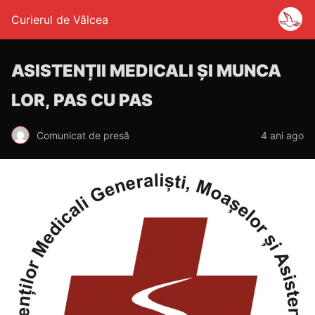
Curierul de Vâlcea
ASISTENȚII MEDICALI ȘI MUNCA
LOR, PAS CU PAS
Comunicat de presă
4 ani ago