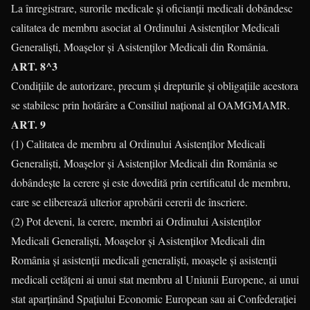
La înregistrare, surorile medicale şi oficianţii medicali dobândesc
calitatea de membru asociat al Ordinului Asistenţilor Medicali
Generalişti, Moaşelor şi Asistenţilor Medicali din România.
ART. 8^3
Condiţiile de autorizare, precum şi drepturile şi obligaţiile acestora
se stabilesc prin hotărâre a Consiliul naţional al OAMGMAMR.
ART. 9
(1) Calitatea de membru al Ordinului Asistenţilor Medicali
Generalişti, Moaşelor şi Asistenţilor Medicali din România se
dobândeşte la cerere şi este dovedită prin certificatul de membru,
care se eliberează ulterior aprobării cererii de înscriere.
(2) Pot deveni, la cerere, membri ai Ordinului Asistenţilor
Medicali Generalişti, Moaşelor şi Asistenţilor Medicali din
România şi asistenţii medicali generalişti, moaşele şi asistenţii
medicali cetăţeni ai unui stat membru al Uniunii Europene, ai unui
stat aparţinând Spaţiului Economic European sau ai Confederaţiei