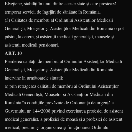
Elveţiene, stabiliţi în unul dintre aceste state şi care prestează
temporar servicii de îngrijiri de sănătate în România.
(3) Calitatea de membru al Ordinului Asistenţilor Medicali
Generalişti, Moaşelor şi Asistenţilor Medicali din România o pot
păstra, la cerere, şi asistenţii medicali generalişti, moaşele şi
asistenţii medicali pensionari.
ART. 10
Pierderea calităţii de membru al Ordinului Asistenţilor Medicali
Generalişti, Moaşelor şi Asistenţilor Medicali din România
intervine în următoarele situaţii:
a) prin retragerea calităţii de membru al Ordinului Asistenţilor
Medicali Generalişti, Moaşelor şi Asistenţilor Medicali din
România în condiţiile prevăzute de Ordonanţa de urgenţă a
Guvernului nr. 144/2008 privind exercitarea profesiei de asistent
medical generalist, a profesiei de moaşă şi a profesiei de asistent
medical, precum şi organizarea şi funcţionarea Ordinului