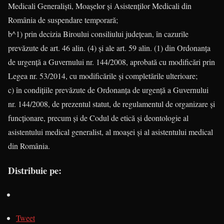
Medicali Generalişti, Moaşelor şi Asistenţilor Medicali din
România de suspendare temporară;
b^1) prin decizia Biroului consiliului judeţean, în cazurile
prevăzute de art. 46 alin. (4) şi ale art. 59 alin. (1) din Ordonanţa
de urgenţă a Guvernului nr. 144/2008, aprobată cu modificări prin
Legea nr. 53/2014, cu modificările şi completările ulterioare;
c) în condiţiile prevăzute de Ordonanţa de urgenţă a Guvernului
nr. 144/2008, de prezentul statut, de regulamentul de organizare şi
funcţionare, precum şi de Codul de etică şi deontologie al
asistentului medical generalist, al moaşei şi al asistentului medical
din România.
Distribuie pe:
Tweet