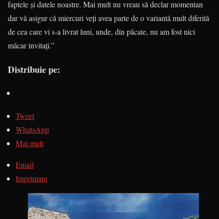
faptele și datele noastre. Mai mult nu vreau să declar momentan
dar vă asigur că miercuri veți avea parte de o variantă mult diferită
de cea care vi s-a livrat luni, unde, din păcate, nu am fost nici
măcar invitați.”
Distribuie pe:
Tweet
WhatsApp
Mai mult
Email
Imprimare