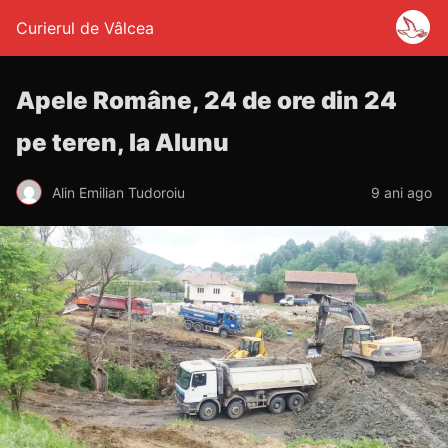
Curierul de Vâlcea
Apele Române, 24 de ore din 24
pe teren, la Alunu
Alin Emilian Tudoroiu
9 ani ago