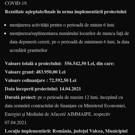
COVID-19.
Rezultate așteptate/finale în urma implementării proiectului
:
menținerea activității pentru o perioadă de minim 6 luni
menținerea/suplimentarea numărului locurilor de munca față de
data depunerii cererii, pe o perioadă de minimum 6 luni, la data
acordării granturilor
Valoare totală a proiectului: 556.542,50 Lei, din care:
Valoare grant:
483.950,00 Lei
Valoare cofinanțare :
72.592,50
Lei
Data începerii proiectului: 14.04.2021
Durată proiect:
pe o perioada de maxim 12 luni, începând cu
data semnării contractului de finanțare cu Ministerul Economiei,
Energiei și Mediului de Afaceri/ AIMMAIPE, respectiv
07.04.2021.
Locația implementării: România, județul Valcea, Municipiul