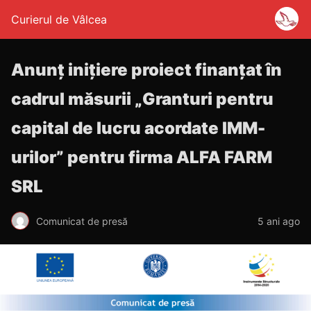
Curierul de Vâlcea
Anunț inițiere proiect finanțat în
cadrul măsurii „Granturi pentru
capital de lucru acordate IMM-
urilor” pentru firma ALFA FARM
SRL
Comunicat de presă
5 ani ago