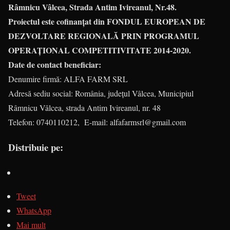
Râmnicu Vâlcea, Strada Antim Ivireanul, Nr.48.
Proiectul este cofinanțat
din FONDUL EUROPEAN DE
DEZVOLTARE REGIONALĂ PRIN PROGRAMUL
OPERAȚIONAL COMPETITIVITATE 2014-2020.
Date de contact beneficiar:
Denumire firmă: ALFA FARM SRL
Adresă sediu social: România, județul Vâlcea, Municipiul
Râmnicu Vâlcea, strada Antim Ivireanul, nr. 48
Telefon: 0740110212, E-mail: alfafarmsrl@gmail.com
Distribuie pe:
Tweet
WhatsApp
Mai mult