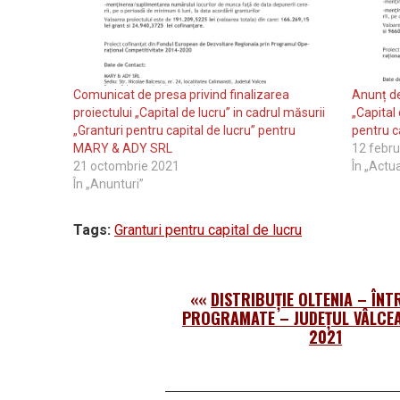
Comunicat de presa privind finalizarea
Anunț de
proiectului „Capital de lucru” in cadrul măsurii
„Capital 
„Granturi pentru capital de lucru” pentru
pentru c
MARY & ADY SRL
12 febru
21 octombrie 2021
În „Actua
În „Anunturi”
Tags:
Granturi pentru capital de lucru
««
DISTRIBUȚIE OLTENIA – ÎN
PROGRAMATE – JUDEȚUL VÂLCEA
2021