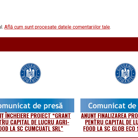
l.
Află cum sunt procesate datele comentariilor tale
.
Ț ÎNCHEIERE PROIECT “GRANT
ANUNȚ FINALIZAREA PR
TRU CAPITAL DE LUCRU AGRI-
PENTRU CAPITAL DE L
OOD LA SC CUMCUATL SRL”
FOOD LA SC GLOB ECO 