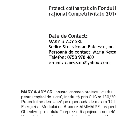
MARY & ADY SRL
anunta lansarea proiectul cu titlul 
pentru capital de lucru”, instituită prin OUG nr 130/2
Proiectul se derulează pe o perioada de maxim 12 lun
Energiei si Mediului de Afaceri/ AIMMAIPE , respec
Obiectivul proiectului îl reprezintă sprijinirea societă