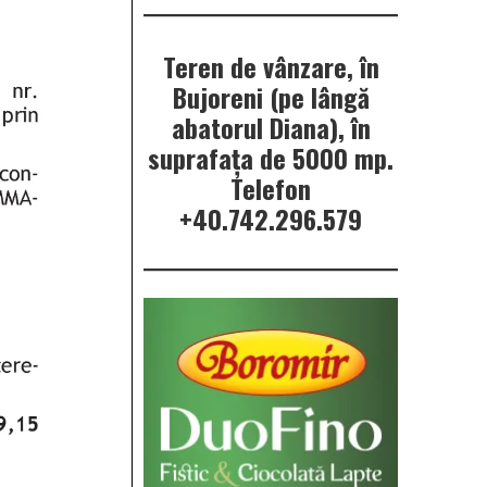
Teren de vânzare, în
Bujoreni (pe lângă
abatorul Diana), în
suprafața de 5000 mp.
Telefon
+40.742.296.579