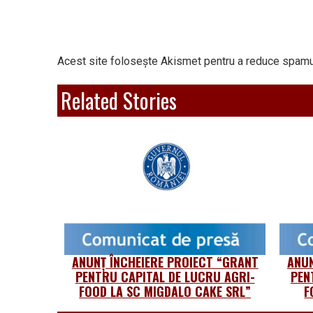
Acest site folosește Akismet pentru a reduce spamu
Related Stories
ANUNȚ ÎNCHEIERE PROIECT “GRANT
ANUN
PENTRU CAPITAL DE LUCRU AGRI-
PEN
FOOD LA SC MIGDALO CAKE SRL”
F