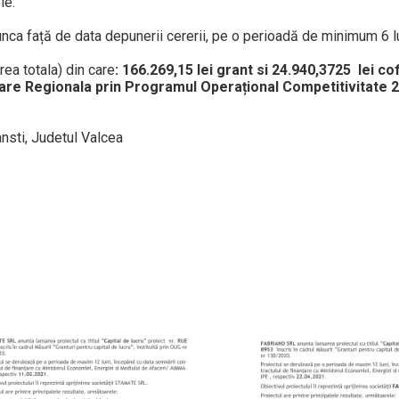
le:
ca față de data depunerii cererii, pe o perioadă de minimum 6 lu
rea totala) din care
:
166.269,15 lei grant
si 24.940,3725 lei co
are Regionala prin Programul Operațional Competitivitate 
ansti, Judetul Valcea