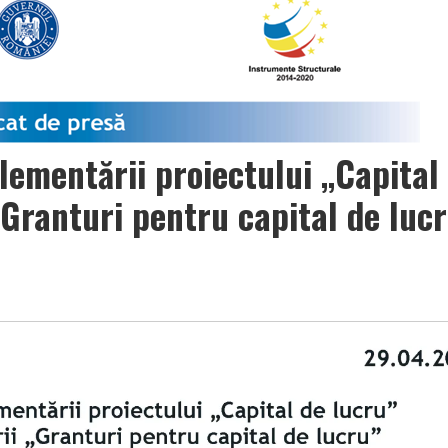
ementării proiectului „Capital
„Granturi pentru capital de luc