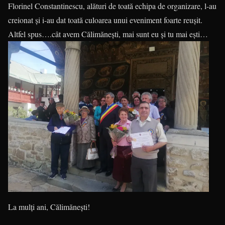
Florinel Constantinescu, alături de toată echipa de organizare, l-au
creionat și i-au dat toată culoarea unui eveniment foarte reușit.
Altfel spus….cât avem Călimănești, mai sunt eu și tu mai eș
ti…
La mulți ani, Călimănești!