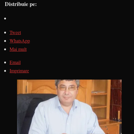
Distribuie pe:
Tweet
WhatsApp
Mai mult
Email
Imprimare