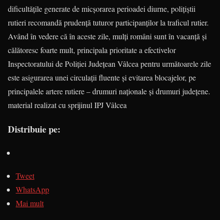
dificultăţile generate de micşorarea perioadei diurne, poliţiştii
rutieri recomandă prudenţă tuturor participanţilor la traficul rutier.
Având în vedere că în aceste zile, mulți români sunt în vacanță și
călătoresc foarte mult, principala prioritate a efectivelor
Inspectoratului de Poliției Județean Vâlcea pentru următoarele zile
este asigurarea unei circulații fluente și evitarea blocajelor, pe
principalele artere rutiere – drumuri naționale și drumuri județene.
material realizat cu sprijinul IPJ Vâlcea
Distribuie pe:
Tweet
WhatsApp
Mai mult