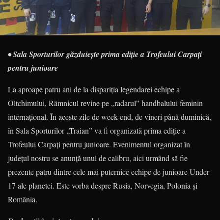
• Sala Sporturilor găzduiește prima ediție a Trofeului Carpați
pentru junioare
La aproape patru ani de la dispariția legendarei echipe a
Oltchimului, Râmnicul revine pe „radarul” handbalului feminin
internațional. În aceste zile de week-end, de vineri până duminică,
în Sala Sporturilor „Traian” va fi organizată prima ediție a
Trofeului Carpați pentru junioare. Evenimentul organizat în
județul nostru se anunță unul de calibru, aici urmând să fie
prezente patru dintre cele mai puternice echipe de junioare Under
17 ale planetei. Este vorba despre Rusia, Norvegia, Polonia și
România.