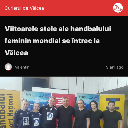
Curierul de Vâlcea
Viitoarele stele ale handbalului
feminin mondial se întrec la
Vâlcea
Valentin
9 ani ago