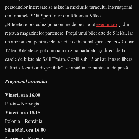
persoanelor interesate să asiste la meciurile turneului internațional
din tribunele Sălii Sporturilor din Râmnicu Vâlcea.
„Biletele se pot achiziționa online de pe site-ul
eventim.ro
și din
rețeaua magazinelor partenere. Prețul unui bilet este de 5 lei/zi, iar
un abonament pentru cele trei zile de handbal spectacol costă doar
12 lei. Biletele se pot cumpăra în ziua partidelor și direct de la
casele de bilete ale Sălii Traian. Copiii sub 15 ani au intrare liberă
în limita locurilor disponibile”, se arată în comunicatul de presă.
Programul turneului
Vineri, ora 16.00
Rusia – Norvegia
Vineri, ora 18.15
Polonia – România
Sâmbătă, ora 16.00
Norvegia – Polonia