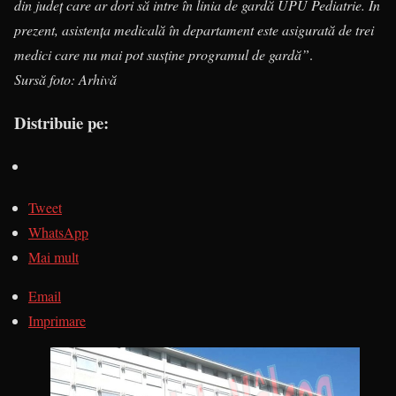
din judeţ care ar dori să intre în linia de gardă UPU Pediatrie. În
prezent, asistenţa medicală în departament este asigurată de trei
medici care nu mai pot susţine programul de gardă”
.
Sursă foto: Arhivă
Distribuie pe:
Tweet
WhatsApp
Mai mult
Email
Imprimare