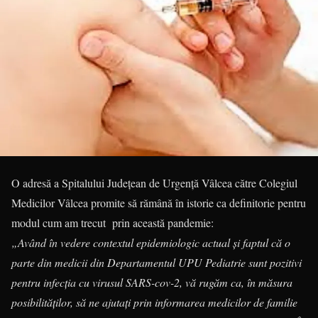
O adresă a Spitalului Județean de Urgență Vâlcea către Colegiul
Medicilor Vâlcea promite să rămână în istorie ca definitorie pentru
modul cum am trecut prin această pandemie:
„Având în vedere contextul epidemiologic actual şi faptul că o
parte din medicii din Departamentul UPU Pediatrie sunt pozitivi
pentru infecţia cu virusul SARS-cov-2, vă rugăm ca, în măsura
posibilităţilor, să ne ajutaţi prin informarea medicilor de familie