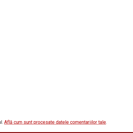
l.
Află cum sunt procesate datele comentariilor tale
.