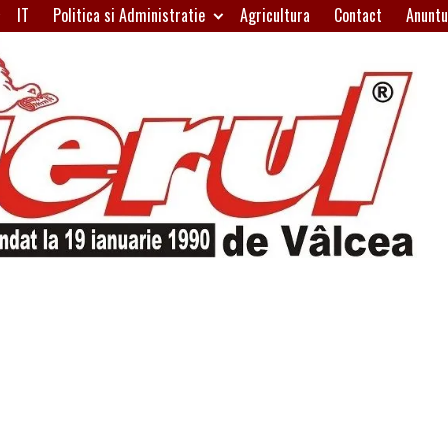
IT
Politica si Administratie
Agricultura
Contact
Anuntu
H
W
A