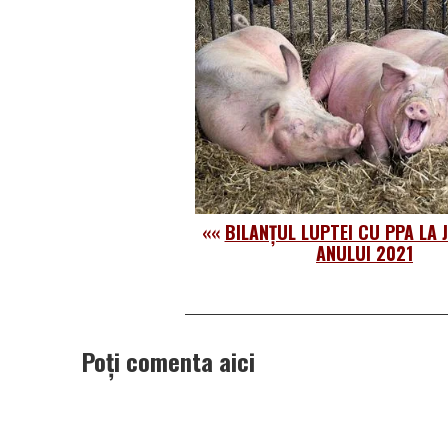
««
BILANȚUL LUPTEI CU PPA LA
ANULUI 2021
Poți comenta aici