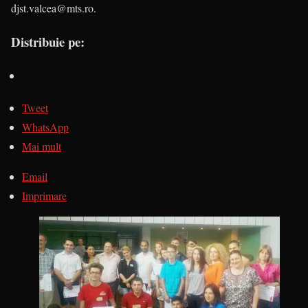
djst.valcea@mts.ro.
Distribuie pe:
Tweet
WhatsApp
Mai mult
Email
Imprimare