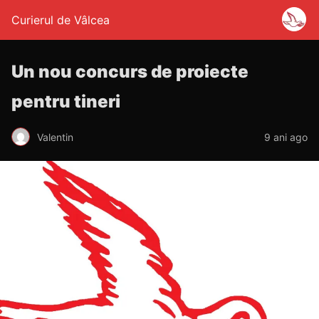
Curierul de Vâlcea
Un nou concurs de proiecte
pentru tineri
Valentin
9 ani ago