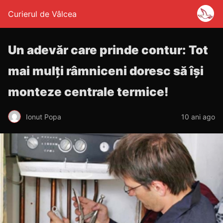
Curierul de Vâlcea
Un adevăr care prinde contur: Tot
mai mulți râmniceni doresc să își
monteze centrale termice!
Ionut Popa
10 ani ago