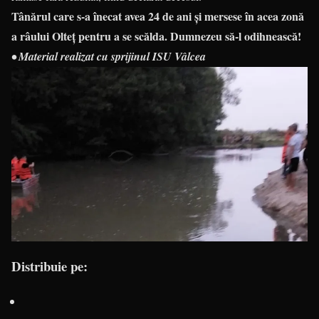
Tânărul care s-a înecat avea 24 de ani și mersese în acea zonă
a râului Olteț pentru a se scălda. Dumnezeu să-l odihnească!
• Material realizat cu sprijinul ISU Vâlcea
Distribuie pe: