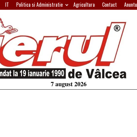
IT
Politica si Administratie
Agricultura
Contact
Anuntu
H
W
A
7 august 2026