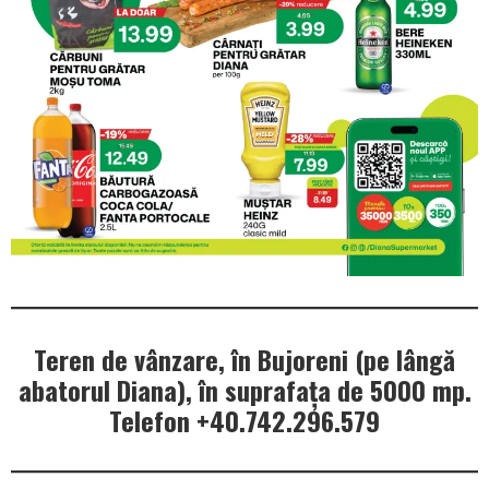
Teren de vânzare, în Bujoreni (pe lângă
abatorul Diana), în suprafața de 5000 mp.
Telefon +40.742.296.579