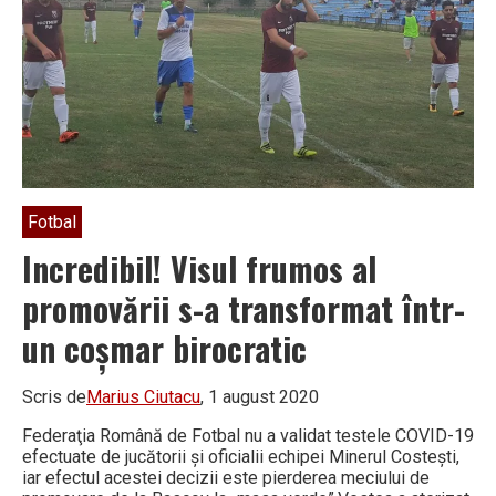
Fotbal
Incredibil! Visul frumos al
promovării s-a transformat într-
un coșmar birocratic
Scris de
Marius Ciutacu
, 1 august 2020
Federaţia Română de Fotbal nu a validat testele COVID-19
efectuate de jucătorii şi oficialii echipei Minerul Costeşti,
iar efectul acestei decizii este pierderea meciului de