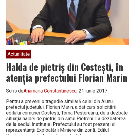
Actualitate
Halda de pietriș din Costești, în
atenția prefectului Florian Marin
Scris de
Anamaria Constantinescu
, 21 iunie 2017
Pentru a preveni o tragedie similară celei din Alunu,
prefectul județului, Florian Marin, a dat curs solicitării
edilului comunei Costești, Toma Peștereanu, de a dezbate
situația haldei de pietriș din satul Pietreni. La dezbaterea
de la sediul Instituției Prefectului au fost prezenți și
reprezentanții Exploatării Miniere din zonă. Edilul