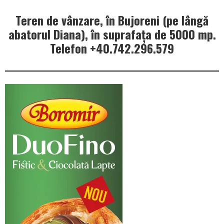
Teren de vânzare, în Bujoreni (pe lângă
abatorul Diana), în suprafața de 5000 mp.
Telefon +40.742.296.579