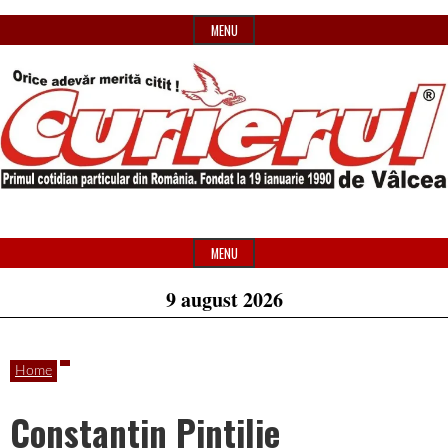
Skip
MENU
to
content
Primul
Header
Curierul
cotidian
Widget
MENU
particular
Area
9 august 2026
de
din
România
Home
Vâlcea
Constantin Pintilie