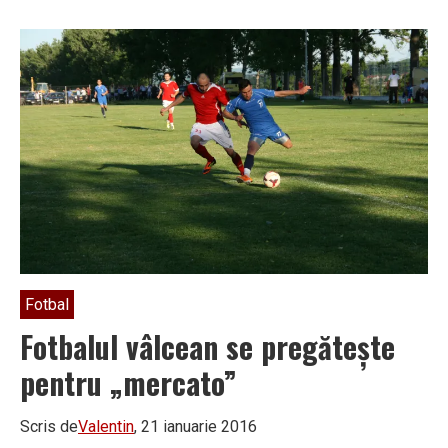
Fotbal
Fotbalul vâlcean se pregătește
pentru „mercato”
Scris de
Valentin
, 21 ianuarie 2016