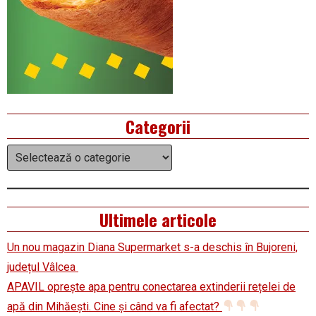
Categorii
Categorii
Ultimele articole
Un nou magazin Diana Supermarket s-a deschis în Bujoreni,
județul Vâlcea
APAVIL oprește apa pentru conectarea extinderii rețelei de
apă din Mihăești. Cine și când va fi afectat?