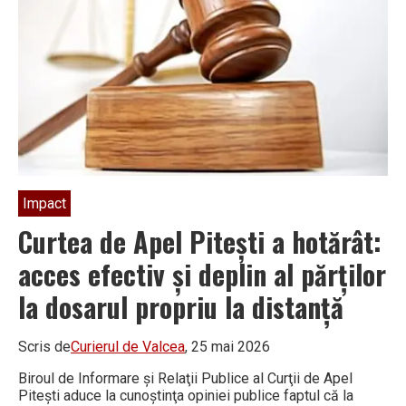
Impact
Curtea de Apel Pitești a hotărât:
acces efectiv şi deplin al părţilor
la dosarul propriu la distanţă
Scris de
Curierul de Valcea
, 25 mai 2026
Biroul de Informare şi Relaţii Publice al Curţii de Apel
Piteşti aduce la cunoştinţa opiniei publice faptul că la