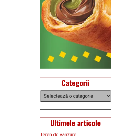
Categorii
Categorii
Ultimele articole
Teren de vânzare