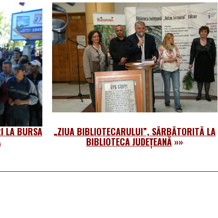
RI LA BURSA
„ZIUA BIBLIOTECARULUI”, SĂRBĂTORITĂ LA
Ă
BIBLIOTECA JUDEȚEANĂ
»»