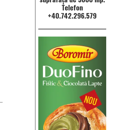
Telefon
+40.742.296.579