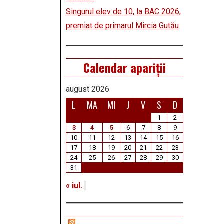
Singurul elev de 10, la BAC 2026,
premiat de primarul Mircia Gutău
Calendar apariții
august 2026
L
MA
MI
J
V
S
D
1
2
3
4
5
6
7
8
9
10
11
12
13
14
15
16
17
18
19
20
21
22
23
24
25
26
27
28
29
30
31
« iul.