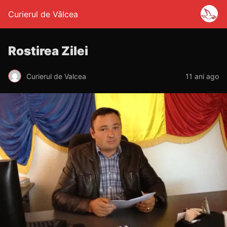
Curierul de Vâlcea
Rostirea Zilei
Curierul de Valcea
11 ani ago