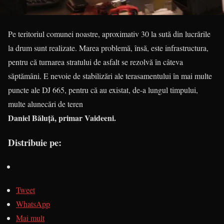
Pe teritoriul comunei noastre, aproximativ 30 la sută din lucrările
la drum sunt realizate. Marea problemă, însă, este infrastructura,
pentru că turnarea stratului de asfalt se rezolvă în câteva
săptămâni. E nevoie de stabilizări ale terasamentului în mai multe
puncte ale DJ 665, pentru că au existat, de-a lungul timpului,
multe alunecări de teren
Daniel Băluţă, primar Vaideeni.
Distribuie pe:
Tweet
WhatsApp
Mai mult