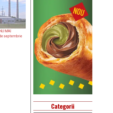
 NU MAI
de septembrie
Categorii