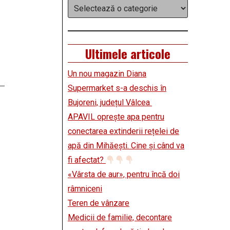
Categorii
Ultimele articole
Un nou magazin Diana
Supermarket s-a deschis în
Bujoreni, județul Vâlcea
APAVIL oprește apa pentru
conectarea extinderii rețelei de
apă din Mihăești. Cine și când va
fi afectat?
«Vârsta de aur», pentru încă doi
râmniceni
Teren de vânzare
Medicii de familie, decontare