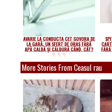
AVARIE LA CONDUCTA CET GOVORA DE
SPI
LA GARĂ. UN SFERT DE ORAȘ FĂRĂ
CART
APĂ CALDĂ ȘI CĂLDURĂ CÂND, CÂT?
FĂRĂ
More Stories From Ceasul rau