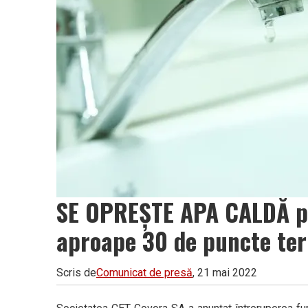
Vâlcea
SE OPREȘTE APA CALDĂ pe
aproape 30 de puncte te
Scris de
Comunicat de presă
, 21 mai 2022