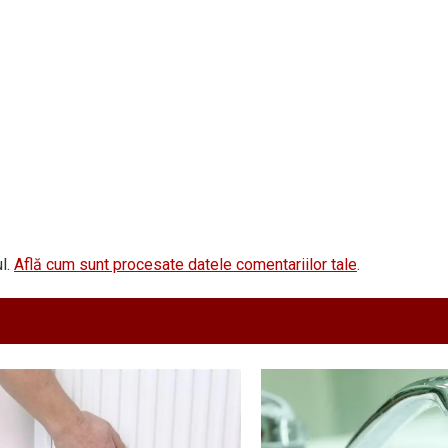
l.
Află cum sunt procesate datele comentariilor tale
.