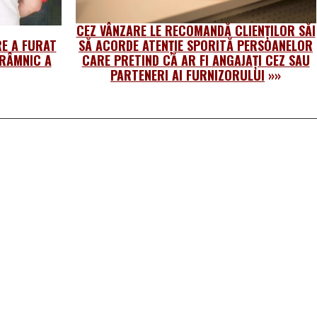
CEZ VÂNZARE LE RECOMANDĂ CLIENȚILOR SĂI
E A FURAT
SĂ ACORDE ATENȚIE SPORITĂ PERSOANELOR
 RÂMNIC A
CARE PRETIND CĂ AR FI ANGAJAȚI CEZ SAU
PARTENERI AI FURNIZORULUI
»»