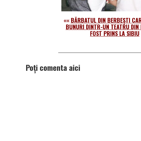
««
BĂRBATUL DIN BERBEȘTI CAR
BUNURI DINTR-UN TEATRU DIN
FOST PRINS LA SIBIU
Poți comenta aici