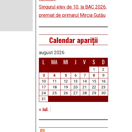
Singurul elev de 10, la BAC 2026,
premiat de primarul Mircia Gutău
Calendar apariții
august 2026
L
MA
MI
J
V
S
D
1
2
3
4
5
6
7
8
9
10
11
12
13
14
15
16
17
18
19
20
21
22
23
24
25
26
27
28
29
30
31
« iul.