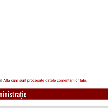
l.
Află cum sunt procesate datele comentariilor tale
.
ministrație