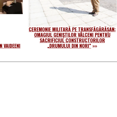
CEREMONIE MILITARĂ PE TRANSFĂGĂRĂŞAN:
OMAGIUL GENIȘTILOR VÂLCENI PENTRU
SACRIFICIUL CONSTRUCTORILOR
N VAIDEENI
„DRUMULUI DIN NORI”
»»