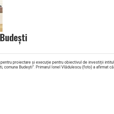
 Budești
ntru proiectare și execuție pentru obiectivul de investiții intitul
i, comuna Budești”. Primarul Ionel Vlădulescu (foto) a afirmat că