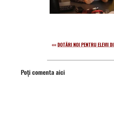
««
DOTĂRI NOI PENTRU ELEVII DI
Poți comenta aici