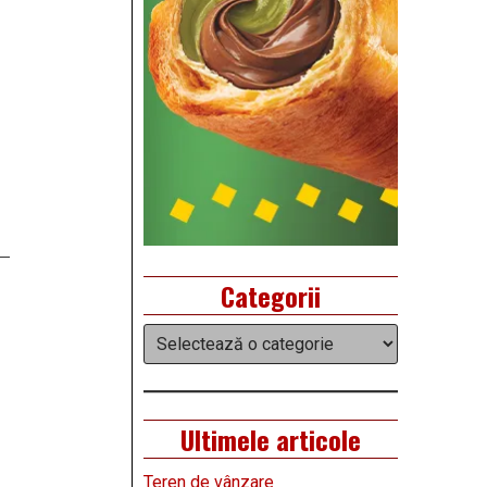
Categorii
Categorii
Ultimele articole
Teren de vânzare