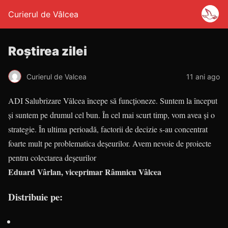
Curierul de Vâlcea
Roștirea zilei
Curierul de Valcea
11 ani ago
ADI Salubrizare Vâlcea începe să funcționeze. Suntem la început
și suntem pe drumul cel bun. În cel mai scurt timp, vom avea și o
strategie. În ultima perioadă, factorii de decizie s-au concentrat
foarte mult pe problematica deșeurilor. Avem nevoie de proiecte
pentru colectarea deșeurilor
Eduard Vârlan, viceprimar Râmnicu Vâlcea
Distribuie pe: