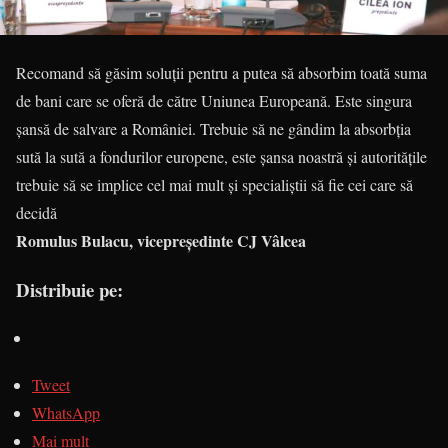
Recomand să găsim soluţii pentru a putea să absorbim toată suma
de bani care se oferă de către Uniunea Europeană. Este singura
şansă de salvare a României. Trebuie să ne gândim la absorbţia
sută la sută a fondurilor europene, este şansa noastră şi autorităţile
trebuie să se implice cel mai mult şi specialiştii să fie cei care să
decidă
Romulus Bulacu, vicepreședinte CJ Vâlcea
Distribuie pe:
Tweet
WhatsApp
Mai mult