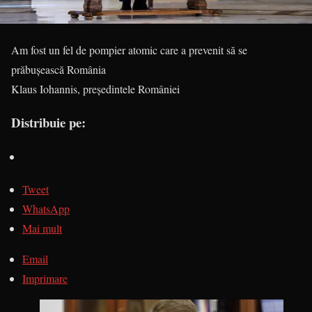
Am fost un fel de pompier atomic care a prevenit să se
prăbuşească România
Klaus Iohannis, președintele României
Distribuie pe:
Tweet
WhatsApp
Mai mult
Email
Imprimare